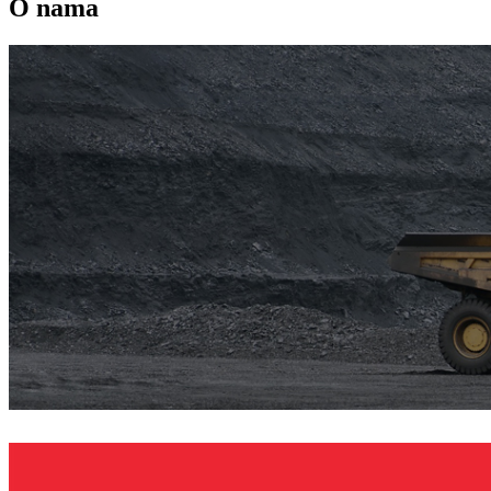
O nama