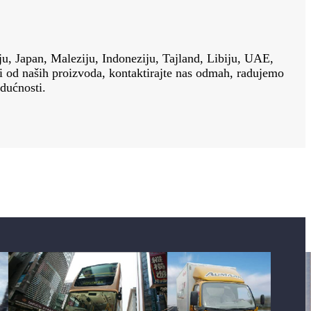
ju, Japan, Maleziju, Indoneziju, Tajland, Libiju, UAE,
oji od naših proizvoda, kontaktirajte nas odmah, radujemo
udućnosti.