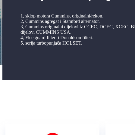
1, sklop motora Cummins, originalni/rekon.
2, Cummins agregat i Stamford alternator.
3, Cummins originalni dijelovi iz CCEC, DCEC, XCEC, 
dijelovi CUMMINS USA.
4, Fleetguard filteri i Donaldson filteri.
5, serija turbopunjača HOLSET.