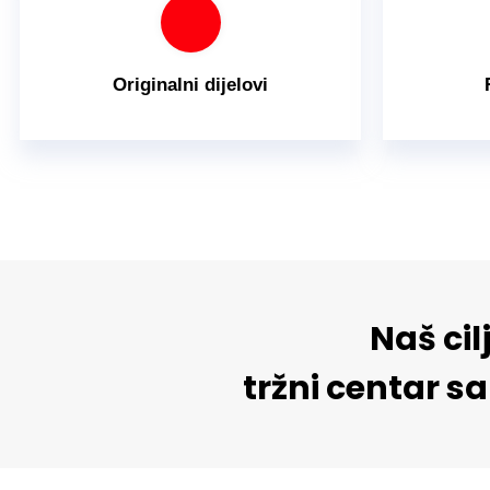
Originalni dijelovi
Naš cil
tržni centar 