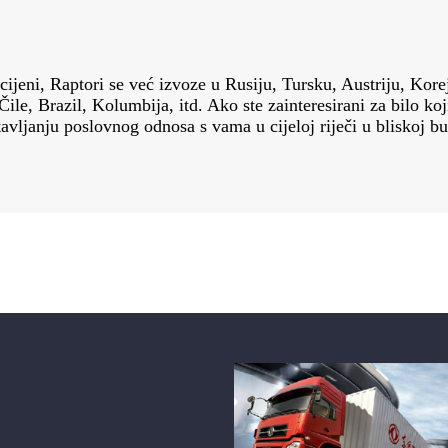
cijeni, Raptori se već izvoze u Rusiju, Tursku, Austriju, Kore
ile, Brazil, Kolumbija, itd. Ako ste zainteresirani za bilo k
avljanju poslovnog odnosa s vama u cijeloj riječi u bliskoj b