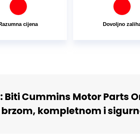
Razumna cijena
Dovoljno zalih
j: Biti Cummins Motor Parts 
sa brzom, kompletnom i sigu