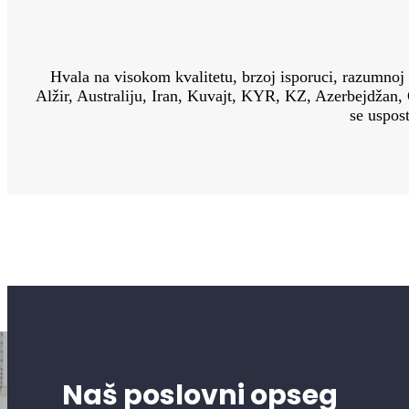
Hvala na visokom kvalitetu, brzoj isporuci, razumnoj 
Alžir, Australiju, Iran, Kuvajt, KYR, KZ, Azerbejdžan, Č
se uspost
Naš poslovni opseg