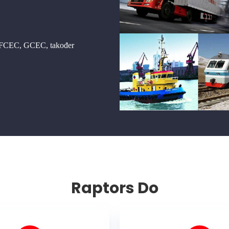
BFCEC, GCEC, također
Raptors Do