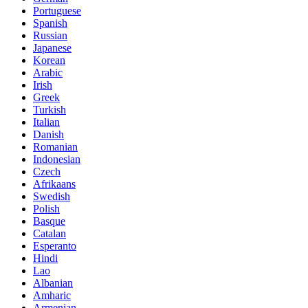
Portuguese
Spanish
Russian
Japanese
Korean
Arabic
Irish
Greek
Turkish
Italian
Danish
Romanian
Indonesian
Czech
Afrikaans
Swedish
Polish
Basque
Catalan
Esperanto
Hindi
Lao
Albanian
Amharic
Armenian