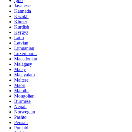
Igbo
Javanese
Kannada
Kazakh
Khmer
Kurdish
Kyrgyz
Latin
Latvian
Lithuanian
Luxembou..
Macedonian
Malagasy
Malay
Malayalam
Maltese
Maori
Marathi
Mongolian
Burmese
Nepali
Norwegian
Pashto
Persian
Punjabi