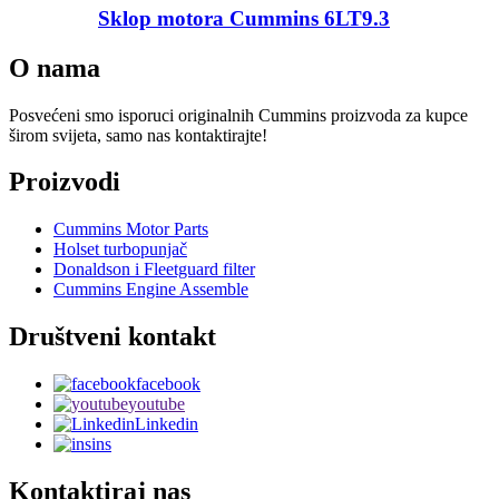
Sklop motora Cummins 6LT9.3
O nama
Posvećeni smo isporuci originalnih Cummins proizvoda za kupce
širom svijeta, samo nas kontaktirajte!
Proizvodi
Cummins Motor Parts
Holset turbopunjač
Donaldson i Fleetguard filter
Cummins Engine Assemble
Društveni kontakt
facebook
youtube
Linkedin
ins
Kontaktiraj nas