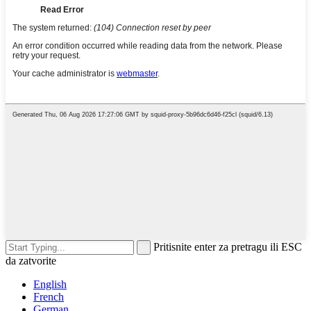
Pritisnite enter za pretragu ili ESC
da zatvorite
English
French
German