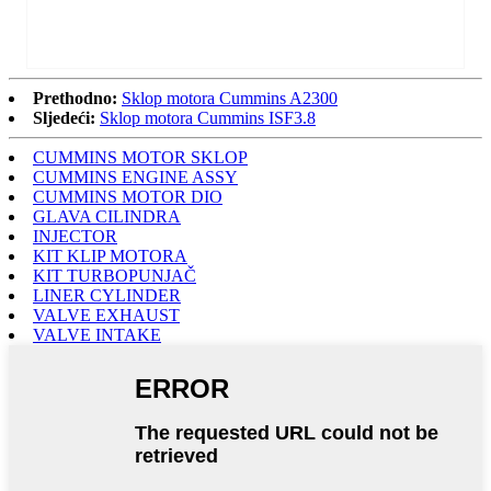
Prethodno:
Sklop motora Cummins A2300
Sljedeći:
Sklop motora Cummins ISF3.8
CUMMINS MOTOR SKLOP
CUMMINS ENGINE ASSY
CUMMINS MOTOR DIO
GLAVA CILINDRA
INJECTOR
KIT KLIP MOTORA
KIT TURBOPUNJAČ
LINER CYLINDER
VALVE EXHAUST
VALVE INTAKE