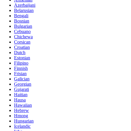
Azerbaijani
Belarusian
Bengali
Bosnian
Bulgarian
Cebuano
Chichewa
Corsican
Croatian
Dutch
Estonian
Filipino
Finnish
Frisian
Galician
Georgian
Gujarati
Haitian
Hausa
Hawaiian
Hebrew
Hmong
Hungarian
Icelandic